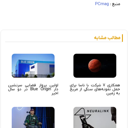
منبع :
PCmag
مطالب مشابه
همکاری 7 شرکت با ناسا برای
اولین پرواز فضایی سرنشین
حمل نمونه‌های سنگی از مریخ
دار Blue Origin در دو سال
به زمین
اخیر