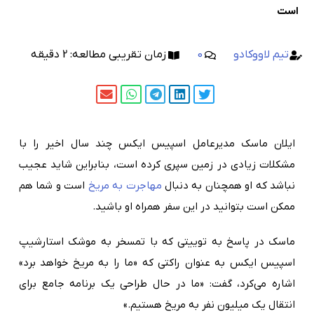
است
تیم لاووکادو
0
زمان تقریبی مطالعه:
2
دقیقه
ایلان ماسک مدیرعامل اسپیس ایکس چند سال اخیر را با
مشکلات زیادی در زمین سپری کرده است، بنابراین شاید عجیب
نباشد که او همچنان به دنبال
مهاجرت به مریخ
است و شما هم
ممکن است بتوانید در این سفر همراه او باشید.
ماسک در پاسخ به توییتی که با تمسخر به موشک استارشیپ
اسپیس ایکس به عنوان راکتی که «ما را به مریخ خواهد برد»
اشاره می‌کرد، گفت: «ما در حال طراحی یک برنامه جامع برای
انتقال یک میلیون نفر به مریخ هستیم.»