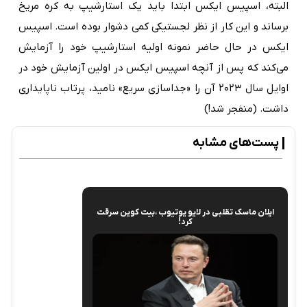
البته، اسپیس ایکس ابتدا باید یک استارشیپ به کره مریخ
برساند و این کار از نظر لجستیکی کمی دشوار بوده است. اسپیس
ایکس در حال حاضر نمونه اولیه استارشیپ خود را آزمایش
می‌کند که پس از آنچه اسپیس ایکس در اولین آزمایش خود در
اوایل سال ۲۰۲۳ آن را «جداسازی سریع» نامید، پرتاب ناپایداری
داشت. (منفجر شد!)
پست‌های مشابه
ایلان ماسک تقلبی در لایو یوتیوب ،بیت کوین سرقت
کرد!