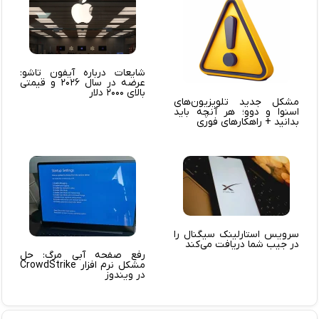
شایعات درباره آیفون تاشو:
عرضه در سال ۲۰۲۶ و قیمتی
بالای ۲۰۰۰ دلار
مشکل جدید تلویزیون‌های
اسنوا و دوو؛ هر آنچه باید
بدانید + راهکارهای فوری
سرویس استارلینک سیگنال را
در جیب شما دریافت می‌کند
رفع صفحه آبی مرگ: حل
مشکل نرم افزار CrowdStrike
در ویندوز