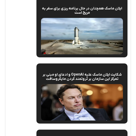
ایلان ماسک همچنان در حال برنامه ریزی برای سفر به
مریخ است
شکایت ایلان ماسک علیه OpenAI و ادعای او مبنی بر
تمرکز این سازمان بر ثروتمند کردن مایکروسافت