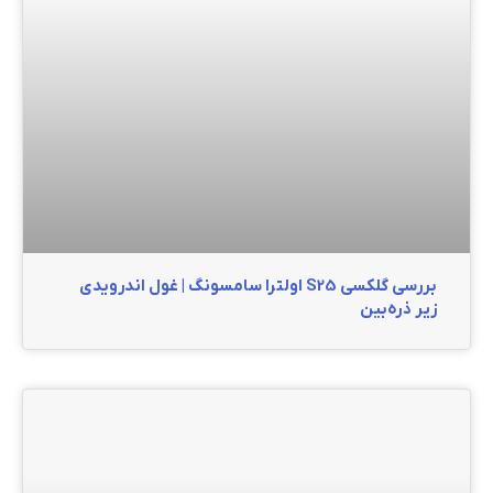
بررسی گلکسی S25 اولترا سامسونگ | غول اندرویدی
زیر ذره‌بین