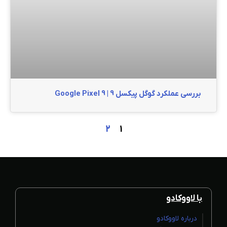
بررسی عملکرد گوگل پیکسل 9 | Google Pixel 9
2
1
با لاووکادو
درباره لاووکادو