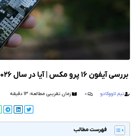
بررسی آیفون ۱۶ پرو مکس | آیا در سال ۲۰۲۶ همچنان ارزش خرید دارد؟
تیم لاووکادو
0
زمان تقریبی مطالعه:
13
دقیقه
فهرست مطالب