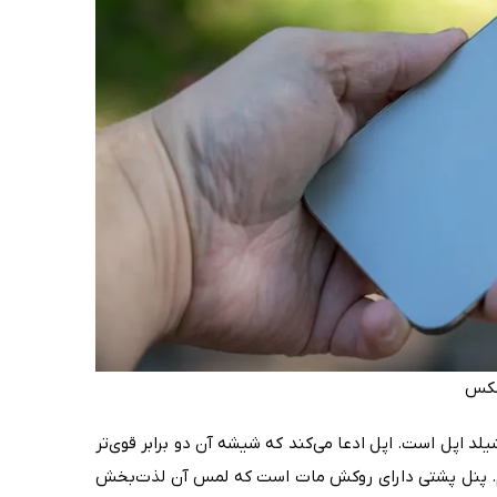
د اپل است. اپل ادعا می‌کند که شیشه آن دو برابر قوی‌تر
کنیم. پنل پشتی دارای روکش مات است که لمس آن لذت‌بخش