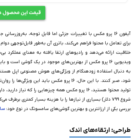
قیمت این محصول در 
آیفون 16 پرو مکس با تغییرات جزئی اما قابل توجه، به‌روزرسا
برای تعامل با محتوا فراهم می‌کند، باتری آن به‌طور قابل‌توجهی دوا
خلاقیت ارائه می‌دهد و رادیوهای ارتقا‌ یافته به معنای عملکرد بی‌
ویدیویی 16 پرو مکس از بهترین‌های موجود در یک گوشی است و 
به دنبال استفاده زودهنگام از ویژگی‌های هوش مصنوعی اپل هستند، 
شود، صبر کنند. با این حال، 16 پرو مکس باید این 
شروع 799 دلار) بسیاری از نیازها را با هزینه بسیار کمتری برطرف می‌کند و انتخاب ویراستاران ما است.
بررسی یکی از ارزانترین و بهترین گوشی‌های سامسونگ در نوع خود:
سام
طراحى: ارتقاءهاى اندک