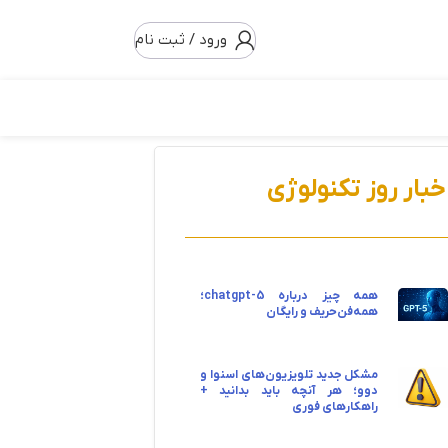
ورود / ثبت نام
خبار روز تکنولوژی
همه چیز درباره chatgpt-5؛
همه‌فن‌حریف و رایگان
مشکل جدید تلویزیون‌های اسنوا و
دوو؛ هر آنچه باید بدانید +
راهکارهای فوری