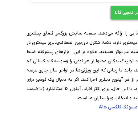
دیجی کالا
نی جذابی را ارائه می‌دهد. صفحه نمایش بزرگ‌تر فضای بیشتری
م بیشتری دارد، دکمه کنترل دوربین انعطاف‌پذیری بیشتری در
سیم سریع‌تر هستند. علاوه بر این، ابزارهای پیشرفته ضبط
باید تولیدکنندگان محتوا از هر نوعی را وسوسه کند.کسانی که
باید تا زمانی که این ویژگی‌ها در اواخر سال جاری عرضه
ویژگی‌ها را روان‌تر از هر آیفون دیگری اجرا کند. اگر به دنبال یک گوشی برای
تولید محتوا هستید، 16 پرو مکس همه چیزهایی را که نیاز دارید، دارد. با این حال، برای اکثر افراد، آیفون 16 استاندارد (با قیمت
سونگ گلکسی A15