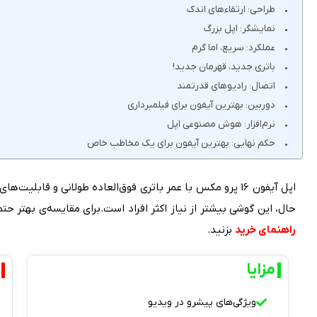
طراحى: ارتقاءهاى اندک
نمایشگر: اپل بزرگ
عملکرد: سریع، اما گرم
باتری جدید، قهرمان جدید!
اتصال: رادیوهای قدرتمند
دوربین: بهترین آیفون برای فیلمبرداری
نرم‌افزار: هوش مصنوعی اپل
حکم نهایی: بهترین آیفون برای یک مخاطب خاص
اپل آیفون 16 پرو مکس با عمر باتری فوق‌العاده طولانی و قاب
حال، این گوشی بیشتر از نیاز اکثر افراد است.برای مقایسه‌ی بهتر حت
راهنمای خرید
بزنید.
مزایا
ویژگی‌های پیشرو در ویدیو