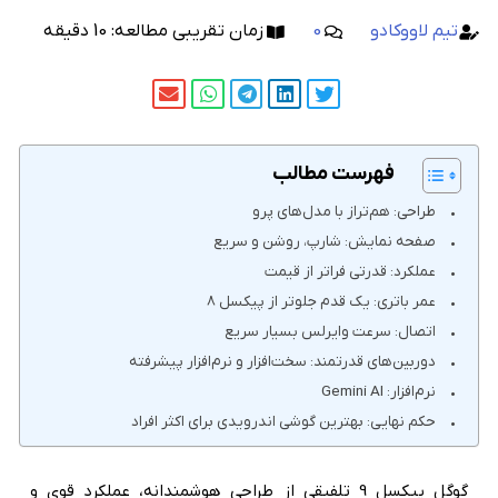
تیم لاووکادو
0
زمان تقریبی مطالعه:
10
دقیقه
فهرست مطالب
طراحی: هم‌تراز با مدل‌های پرو
صفحه نمایش: شارپ، روشن و سریع
عملکرد: قدرتی فراتر از قیمت
عمر باتری: یک قدم جلوتر از پیکسل 8
اتصال: سرعت وایرلس بسیار سریع
دوربین‌های قدرتمند: سخت‌افزار و نرم‌افزار پیشرفته
نرم‌افزار: Gemini AI
حکم نهایی: بهترین گوشی اندرویدی برای اکثر افراد
گوگل پیکسل 9 تلفیقی از طراحی هوشمندانه، عملکرد قوی و