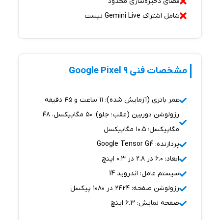
فضای ذخیره‌سازی محدود
شامل اشتراک Gemini Live نیست
مشخصات فنی Google Pixel 9
عمر باتری (آزمایش شده): ۱۱ ساعت و ۴۵ دقیقه
رزولوشن دوربین (عقب؛ جلو): ۵۰ مگاپیکسل، ۴۸
مگاپیکسل؛ ۱۰.۵ مگاپیکسل
پردازنده: Google Tensor G4
ابعاد: ۶.۰ در ۲.۸ در ۰.۳ اینچ
سیستم عامل: اندروید 14
رزولوشن صفحه: ۲۴۲۴ در ۱۰۸۰ پیکسل
صفحه نمایش: ۶.۳ اینچ