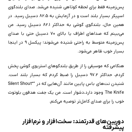
پس‌زمینه فقط برای لحظه کوتاهی شنیده می‌شد. صدای بلندگوی
اسپیکر بسیار بلند است و در آزمایش به 82.5 دسیبل رسید. در
همین حال، بلندگوی گوشی به حداکثر 82.1 دسیبل رسید. من
می‌بینم که صداهای اطراف یا بالای 70 دسیبل حتی با صدای
پس‌زمینه متوسط به راحتی شنیده می‌شوند؛ پیکسل 9 در اینجا
بسیار خوب ظاهر می‌شود.
هنگامی که موسیقی را از طریق بلندگوهای استریوی گوشی پخش
کردم، حداکثر 97.2 دسیبل را ضبط کردم که بسیار بلند است.
شنیدن نت‌های باس پایین مانند آن‌هایی که در “Silent Shout”
The Knife وجود دارد،دشوار است. من یک جفت هدفون بلوتوث
خوب را برای صدای کامل‌تر توصیه می‌کنم.
دوربین‌های قدرتمند: سخت‌افزار و نرم‌افزار
پیشرفته