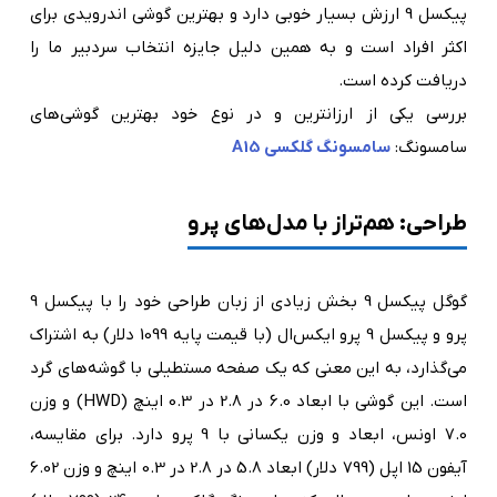
پیکسل 9 ارزش بسیار خوبی دارد و بهترین گوشی اندرویدی برای
اکثر افراد است و به همین دلیل جایزه انتخاب سردبیر ما را
دریافت کرده است.
بررسی یکی از ارزانترین و در نوع خود بهترین گوشی‌های
سامسونگ:
سامسونگ گلکسی A15
طراحی: هم‌تراز با مدل‌های پرو
گوگل پیکسل 9 بخش زیادی از زبان طراحی خود را با پیکسل 9
پرو و پیکسل 9 پرو ایکس‌ال (با قیمت پایه 1099 دلار) به اشتراک
می‌گذارد، به این معنی که یک صفحه مستطیلی با گوشه‌های گرد
است. این گوشی با ابعاد 6.0 در 2.8 در 0.3 اینچ (HWD) و وزن
7.0 اونس، ابعاد و وزن یکسانی با 9 پرو دارد. برای مقایسه،
آیفون 15 اپل (799 دلار) ابعاد 5.8 در 2.8 در 0.3 اینچ و وزن 6.02