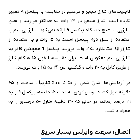
قابلیت‌های شارژ سیمی و بی‌سیم در مقایسه با پیکسل 8 تغییر
نکرده است. شارژ سیمی در 27 وات به حداکثر می‌رسد و هیچ
شارژری با هیچ دستگاه پیکسل 9 ارائه نمی‌شود. شارژ بی‌سیم با
استفاده از نسل دوم پیکسل استند به 15 وات و با استفاده از
شارژر Qi استاندارد به 12 وات می‌رسد. پیکسل 9 همچنین قادر به
شارژ بی‌سیم معکوس است. برای مقایسه، آیفون 15 هنگام شارژ
از طریق کابل به 20 وات و گلکسی اس 24 به 25 وات می‌رسد.
در آزمایش‌ها، شارژ شدن از 0% تا 100% تقریباً 1 ساعت و 45
دقیقه طول کشید. وصل کردن به مدت 15 دقیقه، پیکسل 9 را به
29 درصد رساند، در حالی که 30 دقیقه شارژ 50 درصدی را به
همراه داشت.
اتصال: سرعت وایرلس بسیار سریع