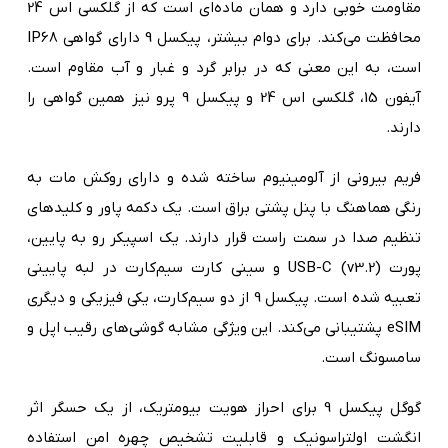
مقاومت خوبی دارد و همان ماده‌ای است که از گلکسی اس 24
محافظت می‌کند. برای دوام بیشتر، پیکسل 9 دارای گواهی IP68
است، به این معنی که در برابر گرد و غبار و آب مقاوم است.
آیفون 15، گلکسی اس 24 و پیکسل 9 پرو نیز همین گواهی را
دارند.
فریم بیرونی از آلومینیوم ساخته شده و دارای روکش مات به
رنگی هماهنگ با پنل پشتی براق است. یک دکمه پاور و کلیدهای
تنظیم صدا در سمت راست قرار دارند. یک اسپیکر رو به پایین،
پورت USB-C (v3.2) و سینی کارت سیم‌کارت در لبه پایینی
تعبیه شده است. پیکسل 9 از دو سیم‌کارت، یکی فیزیکی و دیگری
eSIM پشتیبانی می‌کند. این ویژگی مشابه گوشی‌های رقیب اپل و
سامسونگ است.
گوگل پیکسل 9 برای احراز هویت بیومتریک، از یک حسگر اثر
انگشت اولتراسونیک و قابلیت تشخیص چهره امن استفاده