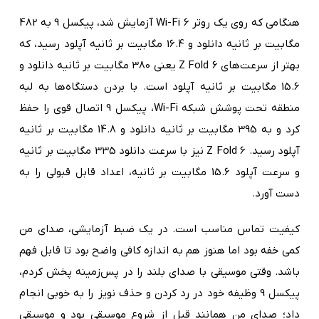
هنگامی که روی یک روتر Wi-Fi 6 آزمایش شد، پیکسل 9 به 482
مگابیت بر ثانیه دانلود و 16.4 مگابیت بر ثانیه آپلود رسید، که
بهتر از سرعت‌های Z Fold 6 یعنی 380 مگابیت بر ثانیه دانلود و
15.6 مگابیت بر ثانیه آپلود است. با بردن دستگاه‌ها به لبه
منطقه تحت پوشش شبکه Wi-Fi، پیکسل 9 اتصال قوی را حفظ
کرد و به 395 مگابیت بر ثانیه دانلود و 14.8 مگابیت بر ثانیه
آپلود رسید. Z Fold 6 نیز با سرعت دانلود 335 مگابیت بر ثانیه
و سرعت آپلود 15.6 مگابیت بر ثانیه، اعداد قابل قبولی را به
دست آورد.
کیفیت تماس مناسب است. در یک ضبط آزمایشی، صدای من
کمی خفه بود اما هنوز هم به اندازه کافی واضح بود تا قابل فهم
باشد. وقتی موسیقی با صدای بلند را در پس‌زمینه پخش کردم،
پیکسل 9 وظیفه خود در رد کردن و حذف نویز را به خوبی انجام
داد؛ صدای من همانند قبل از شروع موسیقی بود و موسیقی