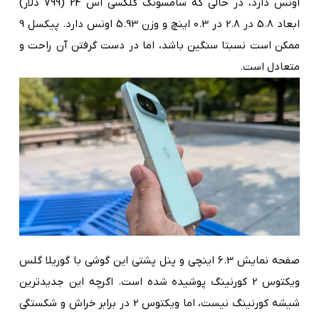
اونس دارد، در حالی که سامسونگ گلکسی اس 24 (799 دلار)
ابعاد 5.8 در 2.8 در 0.3 اینچ و وزن 5.93 اونس دارد. پیکسل 9
ممکن است نسبتا سنگین باشد، اما در دست گرفتن آن راحت و
متعادل است.
صفحه نمایش 6.3 اینچی و پنل پشتی این گوشی با گوریلا گلس
ویکتوس 2 کورنینگ پوشیده شده است. اگرچه این جدیدترین
شیشه کورنینگ نیست، اما ویکتوس 2 در برابر خراش و شکستگی