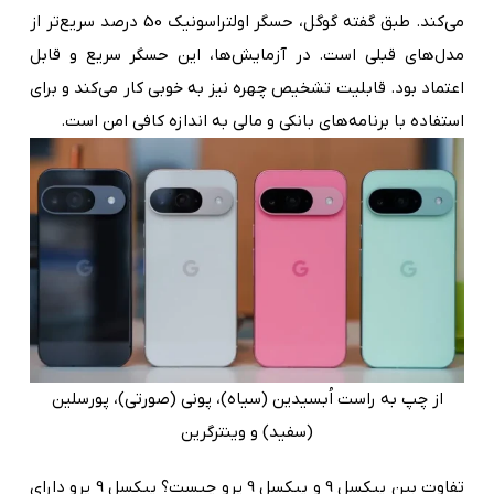
می‌کند. طبق گفته گوگل، حسگر اولتراسونیک 50 درصد سریع‌تر از
مدل‌های قبلی است. در آزمایش‌ها، این حسگر سریع و قابل
اعتماد بود. قابلیت تشخیص چهره نیز به خوبی کار می‌کند و برای
استفاده با برنامه‌های بانکی و مالی به اندازه کافی امن است.
از چپ به راست اُبسیدین (سیاه)، پونی (صورتی)، پورسلین
(سفید) و وینترگرین
تفاوت بین پیکسل 9 و پیکسل 9 پرو چیست؟ پیکسل 9 پرو دارای