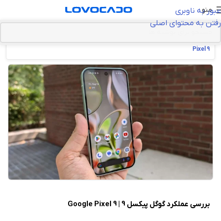
منو
عبور به ناوبری
رفتن به محتوای اصلی
خانه
>
گجت‌ها و سخت افزار
>
موبایل
>
بررسی عملکرد گوگل پیکسل 9 | Google
Pixel 9
بررسی عملکرد گوگل پیکسل 9 | Google Pixel 9