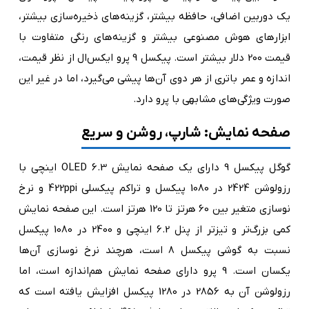
یک دوربین اضافی، حافظه بیشتر، گزینه‌های ذخیره‌سازی بیشتر،
ابزارهای هوش مصنوعی بیشتر و گزینه‌های رنگی متفاوت با
قیمت 200 دلار بیشتر است. پیکسل 9 پرو ایکس‌ال از نظر قیمت،
اندازه و عمر باتری از هر دوی آن‌ها پیشی می‌گیرد، اما در غیر این
صورت ویژگی‌های مشابهی با پرو دارد.
صفحه نمایش: شارپ، روشن و سریع
گوگل پیکسل 9 دارای یک صفحه نمایش OLED 6.3 اینچی با
رزولوشن 2424 در 1080 پیکسل و تراکم پیکسلی 422ppi و نرخ
نوسازی متغیر بین 60 هرتز تا 120 هرتز است. این صفحه نمایش
کمی بزرگ‌تر و تیزتر از پنل 6.2 اینچی و 2400 در 1080 پیکسل
نسبت به گوشی پیکسل 8 است، هرچند نرخ نوسازی آن‌ها
یکسان است. 9 پرو دارای صفحه نمایش هم‌اندازه است، اما
رزولوشن آن به 2856 در 1280 پیکسل افزایش یافته است که