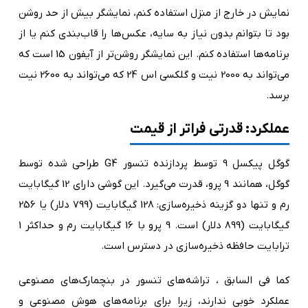
نمایش در خارج از منزل استفاده کنم، نمایشگر بیش از حد روشن
بود تا بتوانم بدون نیاز به سایه، عکس‌ها را قاب‌بندی کنم یا از
برنامه‌ها استفاده کنم. این نمایشگر روشن‌تر از آیفون 15 است که
می‌تواند به 2000 نیت و گلکسی اس 24 که می‌تواند به 2600 نیت
برسد.
عملکرد: قدرتی فراتر از قیمت
گوگل پیکسل 9 توسط پردازنده تنسور G4 طراحی شده توسط
گوگل، همانند 9 پرو، قدرت می‌گیرد. این گوشی دارای 12 گیگابایت
رم و تنها دو گزینه ذخیره‌سازی: 128 گیگابایت (799 دلار) یا 256
گیگابایت (899 دلار) است. 9 پرو با 16 گیگابایت رم و حداکثر 1
ترابایت حافظه ذخیره‌سازی در دسترس است.
کما فی السابق ، تراشه‌های تنسور در بنچمارک‌های مصنوعی
عملکرد خوبی ندارند، زیرا برای برنامه‌های هوش مصنوعی و