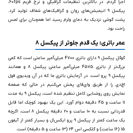
اجرا کردم. در بالاترین تنظیمات گرافیکی و نرخ فریم 60fps،
پیکسل 9 انیمیشن‌های روان و گرافیک‌های شفاف تولید کرد.
پشت گوشی نزدیک به دمای ولرم رسید اما همچنان برای لمس
راحت بود.
عمر باتری: یک قدم جلوتر از پیکسل 8
گوگل پیکسل 9 دارای باتری 4700 میلی‌آمپر ساعتی است که کمی
بزرگ‌تر از باتری 4575 میلی‌آمپر ساعتی پیکسل 8 و همانند
پیکسل 9 پرو است. در آزمایش باتری ما که در آن ویدیوی فول
اچ‌دی را از طریق وای‌فای پخش می‌کنیم در حالی که صفحه
نمایش روی روشنایی کامل تنظیم شده است، پیکسل 9 به مدت
11 ساعت و 45 دقیقه دوام آورد. این یک بهبود کوچک اما قابل
قدردانی نسبت به 10 ساعت و 20 دقیقه پیکسل 8 است، اگرچه
یک ساعت کمتر از پیکسل 9 پرو ایکس‌ال و بسیار کمتر از آیفون
15 (16 ساعت) و گلکسی اس 24 (13 ساعت و 5 دقیقه) است.