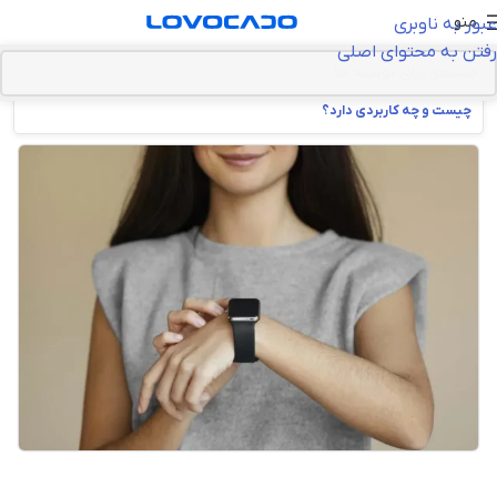
منو
عبور به ناوبری
رفتن به محتوای اصلی
خانه
>
گجت‌ها و سخت افزار
>
مچ‌بند و ساعت هوشمند
>
ساعت هوشمند
چیست و چه کاربردی دارد؟