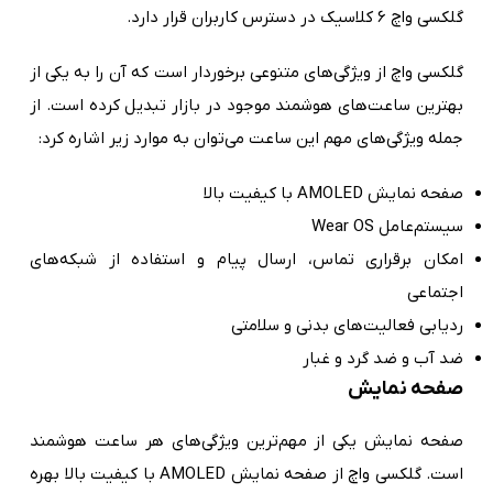
گلکسی واچ 6 کلاسیک در دسترس کاربران قرار دارد.
گلکسی واچ از ویژگی‌های متنوعی برخوردار است که آن را به یکی از
بهترین ساعت‌های هوشمند موجود در بازار تبدیل کرده است. از
جمله ویژگی‌های مهم این ساعت می‌توان به موارد زیر اشاره کرد:
صفحه نمایش AMOLED با کیفیت بالا
سیستم‌عامل Wear OS
امکان برقراری تماس، ارسال پیام و استفاده از شبکه‌های
اجتماعی
ردیابی فعالیت‌های بدنی و سلامتی
ضد آب و ضد گرد و غبار
صفحه نمایش
صفحه نمایش یکی از مهم‌ترین ویژگی‌های هر ساعت هوشمند
است. گلکسی واچ از صفحه نمایش AMOLED با کیفیت بالا بهره