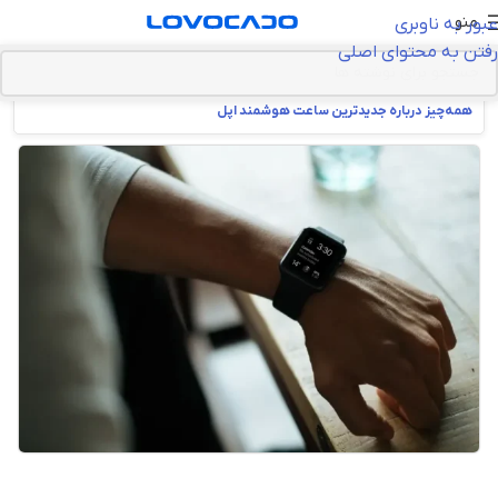
منو
عبور به ناوبری
رفتن به محتوای اصلی
خانه
>
گجت‌ها و سخت افزار
>
مچ‌بند و ساعت هوشمند
>
اپل واچ سری ۹ :
همه‌چیز درباره جدیدترین ساعت هوشمند اپل