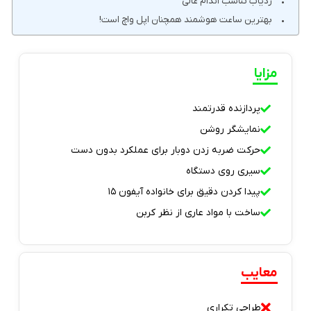
ردیاب تناسب اندام عالی
بهترین ساعت هوشمند همچنان اپل واچ است!
مزایا
پردازنده قدرتمند
نمایشگر روشن
حرکت ضربه زدن دوبار برای عملکرد بدون دست
سیری روی دستگاه
پیدا کردن دقیق برای خانواده آیفون ۱۵
ساخت با مواد عاری از نظر کربن
معایب
طراحی تکراری