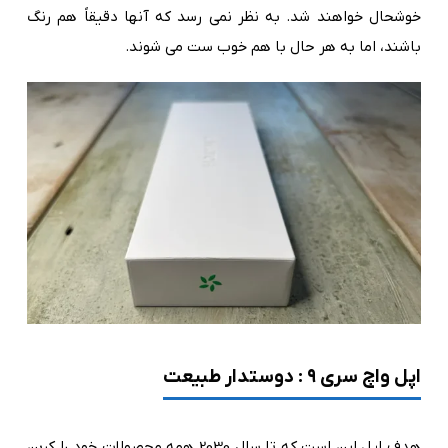
خوشحال خواهند شد. به نظر نمی رسد که آنها دقیقاً هم رنگ
باشند، اما به هر حال با هم خوب ست می شوند.
اپل واچ سری ۹ : دوستدار طبیعت
هدف اپل این است که تا سال 2030 همه محصولات خود را کربن