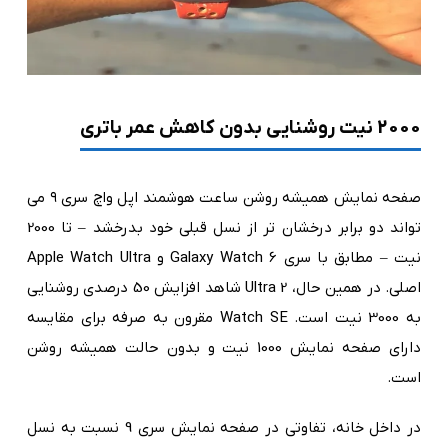
2000 نیت روشنایی بدون کاهش عمر باتری
صفحه نمایش همیشه روشن ساعت هوشمند اپل واچ سری ۹ می
تواند دو برابر درخشان تر از نسل قبلی خود بدرخشد – تا 2000
نیت – مطابق با سری Galaxy Watch 6 و Apple Watch Ultra
اصلی. در همین حال، Ultra 2 شاهد افزایش 50 درصدی روشنایی
به 3000 نیت است. Watch SE مقرون به صرفه برای مقایسه
دارای صفحه نمایش 1000 نیت و بدون حالت همیشه روشن
است.
در داخل خانه، تفاوتی در صفحه نمایش سری 9 نسبت به نسل