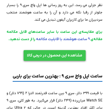
نظر جزئی می رسد، این به روز رسانی ها اپل واچ سری 9 را بسیار
جلوتر از رقبا نگه می دارد و آن را به ساعت هوشمند منتخب
سردبیران ما برای کاربران آیفون تبدیل می کند.
برای مقایسه‌ی این ساعت با سایر ساعت‌های قابل مکالمه
مقاله‌ی
9 ساعت هوشمند با قابلیت مکالمه
را از دست ندهید.
مشاهده این محصول در دیجی کالا
ساعت اپل واچ سری ۹ : بهترین ساعت برای باربی
با قیمت ۳۹۹ دلار، سری 9 بین ساعت قدرتمند الترا ۲ (۷۹۹ دلار) و
Watch SE میان‌رده (۲۴۹ دلار) قرار می‌گیرد. به طور کلی، سری 9
برای اکثر افراد بهترین گزینه است، در حالی که Ultra 2 برای