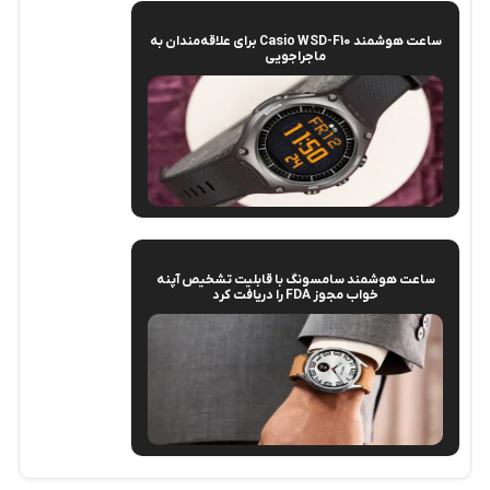
ساعت هوشمند Casio WSD-F10 برای علاقه‌مندان به
ماجراجویی
ساعت هوشمند سامسونگ با قابلیت تشخیص آپنه
خواب مجوز FDA را دریافت کرد