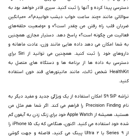
دسترسی پیدا کرده و آنها را ثبت کنید. سیری قادر خواهد بود به
سوالاتی مانند «چند ساعت خواب دیشب خوابیدم؟»، «میانگین
ضربان قلب راه رفتن من چقدر است؟» و «وضعیت حلقه‌های
فعالیت من چگونه است؟» پاسخ دهد. دستیار مجازی همچنین
به شما امکان می دهد داده هایی مانند وزن، عادت ماهانه و
داروهای خود را ثبت کنید. همچنین می توانید از Siri برای
دسترسی به داده ها از برنامه ها و دستگاه های متصل به
HealthKit شخص ثالث، مانند مانیتورهای قند خون استفاده
کنید.
تراشه S9 SiP امکان استفاده از یک ویژگی جدید و مفید دیگر به
نام Precision Finding را فراهم می کند. اگر شما هم مثل من
هستید، همیشه از Apple Watch خود برای زنگ زدن به آیفون گم
شده خود استفاده می کنید. اکنون، هنگامی که یک iPhone 15 را
از Series 9 یا Ultra 2 پینگ می کنید، فاصله و جهت گوشی