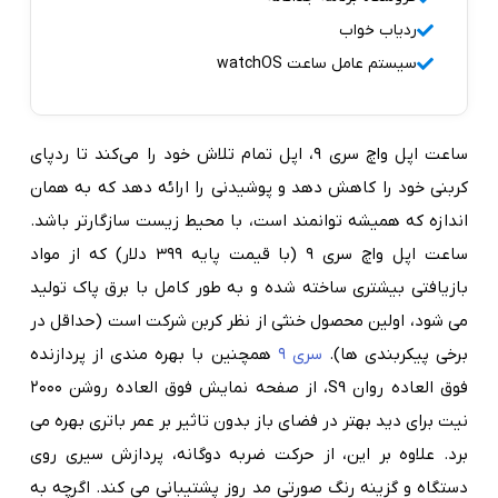
ردیاب خواب
سیستم عامل ساعت watchOS
ساعت اپل واچ سری ۹، اپل تمام تلاش خود را می‌کند تا ردپای
کربنی خود را کاهش دهد و پوشیدنی را ارائه دهد که به همان
اندازه که همیشه توانمند است، با محیط زیست سازگارتر باشد.
ساعت اپل واچ سری ۹ (با قیمت پایه ۳۹۹ دلار) که از مواد
بازیافتی بیشتری ساخته شده و به طور کامل با برق پاک تولید
می شود، اولین محصول خنثی از نظر کربن شرکت است (حداقل در
برخی پیکربندی ها).
سری ۹
همچنین با بهره مندی از پردازنده
فوق العاده روان S9، از صفحه نمایش فوق العاده روشن ۲۰۰۰
نیت برای دید بهتر در فضای باز بدون تاثیر بر عمر باتری بهره می
برد. علاوه بر این، از حرکت ضربه دوگانه، پردازش سیری روی
دستگاه و گزینه رنگ صورتی مد روز پشتیبانی می کند. اگرچه به