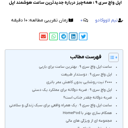
اپل واچ سری ۹ : همه‌چیز درباره جدیدترین ساعت هوشمند اپل
تیم لاووکادو
0
زمان تقریبی مطالعه:
10
دقیقه
فهرست مطالب
ساعت اپل واچ سری ۹ : بهترین ساعت برای باربی
اپل واچ سری ۹ : دوستدار طبیعت
2000 نیت روشنایی بدون کاهش عمر باتری
اپل واچ سری ۹ : ضربه دوگانه برای عملکرد یک دستی
ضربه دوگانه چقدر جذاب است!!
ساعت اپل واچ سری ۹ : یک همراه واقعی برای سبک زندگی و سلامتی
همگام سازی بهتر با HomePod
مجموعه ای از ویژگی های عالی