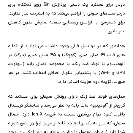
دوبار برای عملکرد یک دستی، پردازش Siri روی دستگاه برای
درخواست‌های صوتی را فراهم می‌کند که به اینترنت نیاز ندارند.
برای دسترسی، و افزایش روشنایی صفحه نمایش بدون کاهش
عمر باتری.
همانطور که در دو نسل قبلی وجود داشت، می توانید از اندازه
های قاب ۴۱ میلی متری (کوچک) و ۴۵ میلی متری (بزرگ) در
آلومینیوم یا فولاد ضد زنگ، با مجموعه اتصال پایه (بلوتوث،
GPS و Wi-Fi) یا پشتیبانی سلولار اضافی انتخاب کنید. در هر
صورت، گزینه دوم هزینه اضافی دارد.
مدل‌های فولاد ضد زنگ دارای روکش صیقلی براق هستند که
گران‌تر از آلومینیوم مات پایه به نظر می‌رسد و نمایشگر کریستال
یاقوت کبود دوام‌ بیشتری نسبت به شیشه Ion-X دارد. اتصال
سلولی، که نیاز به یک برنامه جداگانه از طریق اپراتور تلفن همراه
شما دارد (به طور معمول 10 دلار در ماه)، به شما امکان می‌دهد