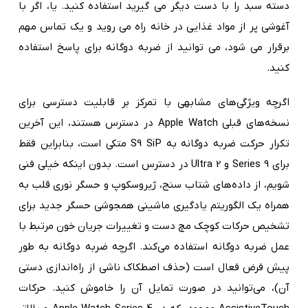
دسته سبد را با دست دیگر می گیرید استفاده کنید. یا، اگر با
آغوشی پر از مواد غذایی در خانه راه می روید و یک تماس مهم
برقرار می شود، می توانید از ضربه دوگانه برای پاسخ استفاده
کنید.
اگرچه ویژگی‌های مشابهی با تمرکز بر قابلیت دسترسی برای
نسخه‌های قبلی Apple Watch در دسترس هستند، این آخرین
تکرار حرکت ضربه دوگانه به S9 SiP متکی است، بنابراین فقط
برای Series 9 و Ultra 2 در دسترس است. بدون اینکه خیلی فنی
شویم، از داده‌های شتاب سنج، ژیروسکوپ و حسگر نوری قلب به
همراه یک الگوریتم یادگیری ماشینی همجوشی حسگر جدید برای
تشخیص حرکات کوچک مچ دست و تغییرات جریان خون مرتبط با
عمل ضربه دوگانه استفاده می‌کند. اگرچه ضربه دوگانه به طور
پیش فرض فعال است (حذف اصطکاک ناشی از راه‌اندازی دستی
آن)، می‌توانید در صورت تمایل آن را خاموش کنید. حرکات