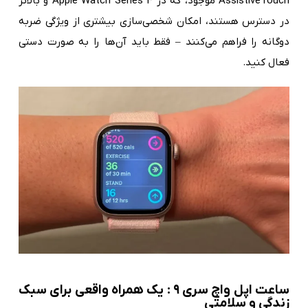
AssistiveTouch موجود، که در Apple Watch Series 4 و بالاتر
در دسترس هستند، امکان شخصی‌سازی بیشتری از ویژگی ضربه
دوگانه را فراهم می‌کنند – فقط باید آن‌ها را به صورت دستی
فعال کنید.
ساعت اپل واچ سری ۹ : یک همراه واقعی برای سبک
زندگی و سلامتی