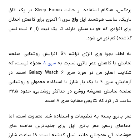
برعکس، هنگام استفاده از حالت Sleep Focus در یک اتاق
تاریک، ساعت هوشمند اپل واچ سری 9 اکنون برای کاهش اختلال
برای افرادی که خواب سبکی دارند، تا یک نیت (از 2 نیت نسل
گذشته) کم نور می شود.
به لطف بهره وری انرژی تراشه S9، افزایش روشنایی صفحه
نمایش با کاهش عمر باتری نسبت به
سری 8
همراه نیست، که
شکایت اصلی من در مورد سری Galaxy Watch 6 است. در
آزمایش، سری 9 با یک بار شارژ با استفاده معمولی و روشنایی
صفحه نمایش همیشه روشن در حداکثر روشنایی، حدود 32.5
ساعت کار کرد که نتایجی مشابه سری 8 است.
عمر باتری بسته به تنظیمات و استفاده شما متفاوت است، اما
ادعاهای رسمی عمر باتری اپل برای جدیدترین ساعت های
هوشمند آن همچنان مانند نسل گذشته است: 18 ساعت شارژ