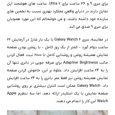
برای سری 9 و 36 ساعت برای Ultra 2. ساعت های هوشمند اپل
تمایل دارند در دنیای واقعی عملکرد بهتری نسبت به تخمین های
سازنده خود داشته باشند، و من خوشحالم که این مورد همچنان
برای سری 9 صدق می کند.
در مقایسه، سری Galaxy Watch 6 با یک بار شارژ در آزمایش 22
ساعت دوام آورد – کمتر از یک روز کامل – با روشن بودن صفحه
نمایش همیشه روشن و روشنایی کامل تا 2000 نیت. فعال کردن
حالت Adaptive Brightness برای صرفه جویی در باتری تنها آن
را به 24 ساعت افزایش داد. علاوه بر این، خاموش کردن صفحه
نمایش همیشه روشن نیز فقط عمر باتری را به 24 ساعت افزایش
داد. Galaxy Watch ممکن است کنترل بیشتری بر روی روشنایی
صفحه نمایش با یک اسلایدر ارائه دهد، اما سه تنظیم Apple
Watch این کار را انجام می دهند.