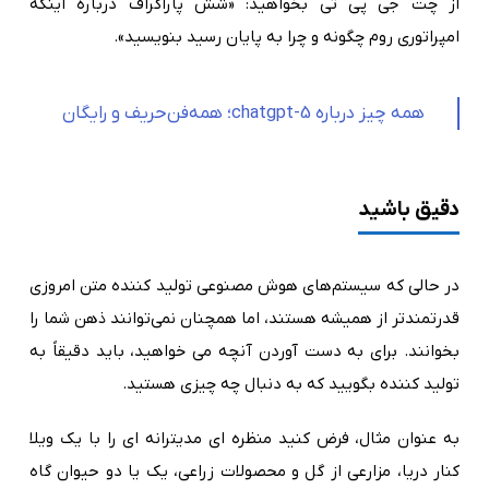
از چت جی پی تی بخواهید: «شش پاراگراف درباره اینکه
امپراتوری روم چگونه و چرا به پایان رسید بنویسید».
همه چیز درباره chatgpt-5؛ همه‌فن‌حریف و رایگان
دقیق باشید
در حالی که سیستم‌های هوش مصنوعی تولید کننده متن امروزی
قدرتمندتر از همیشه هستند، اما همچنان نمی‌توانند ذهن شما را
بخوانند. برای به دست آوردن آنچه می خواهید، باید دقیقاً به
تولید کننده بگویید که به دنبال چه چیزی هستید.
به عنوان مثال، فرض کنید منظره ای مدیترانه ای را با یک ویلا
کنار دریا، مزارعی از گل و محصولات زراعی، یک یا دو حیوان گاه