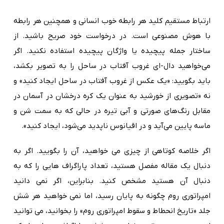
ارتباط مستقیم کلید هر رابطه خوب انسانی و همچنین هر رابطه
با هوش مصنوعی است. در درخواست خود صریح باشید. از
ساختار جمله پیچیده یا واژگان پیچیده استفاده نکنید. اگر
می‌خواهید دال-ای غروب آفتاب در ساحل را به تصویر بکشد،
باید بگویید: «یک عکس از غروب آفتاب در ساحل ایجاد کنید» و
نه «تصویری از خورشید به عنوان یک کره درخشان در آسمان در
مقابل رنگ‌های صورتی و آبی تیره در حالی که به سمت شن و
ماسه پایین می‌آید و در اقیانوس ناپدید می‌شود، ایجاد کنید».
اگر خلاصه کوتاهی از چیزی می خواهید، آن را بگویید. اگر به
دنبال یک مقاله مفصل هستید، تعداد پاراگراف هایی را که به
دنبال آن هستید مشخص کنید. بنابراین، اگر نمی دانید
امپراتوری روم چگونه به پایان رسید، اما نمی خواهید هر شش
جلد «تاریخ انحطاط و سقوط امپراتوری روم» را بخوانید، می توانید