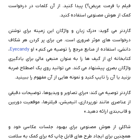
فیلم با فرمت عریض؟) پیدا کنید. از آن کلمات در درخواست
کمک از هوش مصنوعی استفاده کنید.
گاردنر می گوید: «درک زبان و واژگان این زمینه برای نوشتن
درخواست های موثر ضروری است. من برای پر کردن هر شکاف
دانشی، استفاده از منابع مرجع را توصیه می کنم.» او
Eyecandy
،
کتابخانه ای از گیف ها را به عنوان منبعی عالی برای یادگیری
واژگان بصری پیشنهاد می کند. می توانید روی یک اصطلاح ضربه
بزنید یا آن را تایپ کنید و نمونه هایی از آن مفهوم را ببینید.
گاردنر توصیه می کند: «برای تصاویر و ویدیوها، توضیحات دقیقی
از عناصری مانند نورپردازی، انیمیشن، فیلترها، موقعیت دوربین
و قاب‌بندی ارائه دهید.»
شاکلی از هوش مصنوعی برای بهبود جلسات عکاسی خود و
همچنین برای ایجاد طرح های قابل چاپ که برای کمک به سلامت