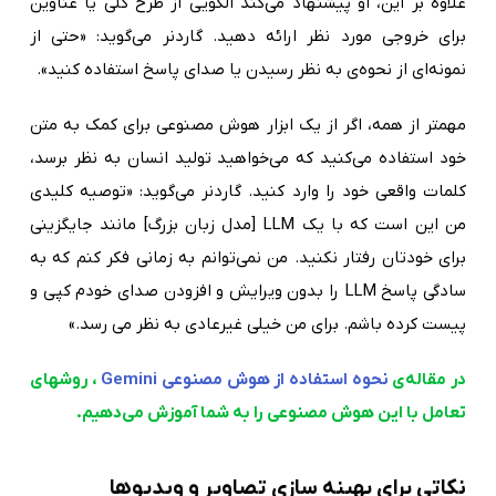
علاوه بر این، او پیشنهاد می‌کند الگویی از طرح کلی یا عناوین
برای خروجی مورد نظر ارائه دهید. گاردنر می‌گوید: «حتی از
نمونه‌ای از نحوه‌ی به نظر رسیدن یا صدای پاسخ استفاده کنید».
مهمتر از همه، اگر از یک ابزار هوش مصنوعی برای کمک به متن
خود استفاده می‌کنید که می‌خواهید تولید انسان به نظر برسد،
کلمات واقعی خود را وارد کنید. گاردنر می‌گوید: «توصیه کلیدی
من این است که با یک LLM [مدل زبان بزرگ] مانند جایگزینی
برای خودتان رفتار نکنید. من نمی‌توانم به زمانی فکر کنم که به
سادگی پاسخ LLM را بدون ویرایش و افزودن صدای خودم کپی و
پیست کرده باشم. برای من خیلی غیرعادی به نظر می رسد.»
در مقاله‌ی
نحوه استفاده از هوش مصنوعی Gemini
، روشهای
تعامل با این هوش مصنوعی را به شما آموزش می‌دهیم.
نکاتی برای بهینه سازی تصاویر و ویدیوها