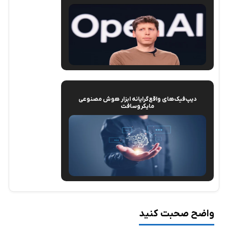
دیپ‌فیک‌های واقع‌گرایانه ابزار هوش مصنوعی
مایکروسافت
واضح صحبت کنید