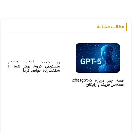
مطالب مشابه
راز جدید گوگل: هوش
مصنوعی کروم‌ بوک شما را
شگفت‌زده خواهد کرد!
همه چیز درباره chatgpt-5؛
همه‌فن‌حریف و رایگان