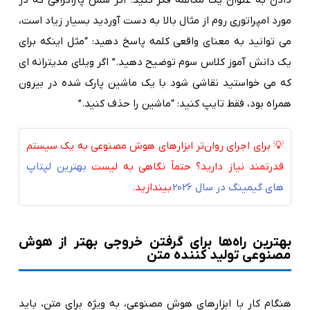
دادن به عنوان یک مکالمه فکر کنید. اگر شش پاراگرافی که در
مورد امپراتوری روم از مثال بالا به دست آوردید بسیار زیاد است،
می توانید به معنای واقعی کلمه پاسخ دهید: “مثل اینکه برای
یک دانش آموز کلاس سوم توضیح دهید.” اگر ویلای مدیترانه ای
که می خواستید نقاشی شود با یک ماشین پارک شده در بیرون
همراه بود، فقط تایپ کنید: “ماشین را حذف کنید.”
💡 برای اجرای روان‌تر ابزارهای هوش مصنوعی به یک سیستم
قدرتمند نیاز دارید؟ حتماً نگاهی به لیست
بهترین لپتاپ‌
های گیمینگ در سال 2026
بیندازید.
بهترین راه‌ها برای گرفتن خروجی بهتر از هوش
مصنوعی تولید کننده متن
هنگام کار با ابزارهای هوش مصنوعی، به ویژه برای متن، باید