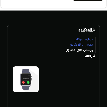
با لاووکادو
درباره لاووکادو
تماس با لاووکادو
پرسش های متداول
تازه‌ها