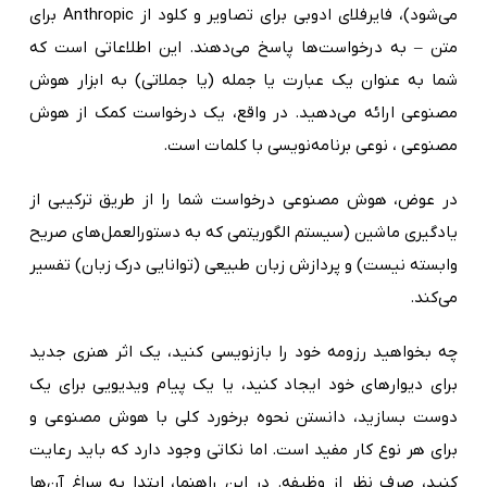
می‌شود)، فایرفلای ادوبی برای تصاویر و کلود از Anthropic برای
متن – به درخواست‌ها پاسخ می‌دهند. این اطلاعاتی است که
شما به عنوان یک عبارت یا جمله (یا جملاتی) به ابزار هوش
مصنوعی ارائه می‌دهید. در واقع، یک درخواست کمک از هوش
مصنوعی ، نوعی برنامه‌نویسی با کلمات است.
در عوض، هوش مصنوعی درخواست شما را از طریق ترکیبی از
یادگیری ماشین (سیستم الگوریتمی که به دستورالعمل‌های صریح
وابسته نیست) و پردازش زبان طبیعی (توانایی درک زبان) تفسیر
می‌کند.
چه بخواهید رزومه خود را بازنویسی کنید، یک اثر هنری جدید
برای دیوارهای خود ایجاد کنید، یا یک پیام ویدیویی برای یک
دوست بسازید، دانستن نحوه برخورد کلی با هوش مصنوعی و
برای هر نوع کار مفید است. اما نکاتی وجود دارد که باید رعایت
کنید، صرف نظر از وظیفه. در این راهنما، ابتدا به سراغ آن‌ها