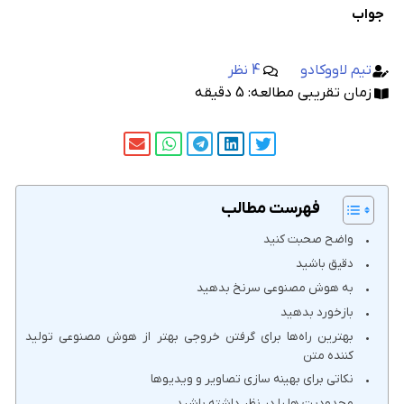
جواب
تیم لاووکادو
4 نظر
زمان تقریبی مطالعه:
5
دقیقه
فهرست مطالب
واضح صحبت کنید
دقیق باشید
به هوش مصنوعی سرنخ بدهید
بازخورد بدهید
بهترین راه‌ها برای گرفتن خروجی بهتر از هوش مصنوعی تولید
کننده متن
نکاتی برای بهینه سازی تصاویر و ویدیوها
محدودیت ها را در نظر داشته باشید