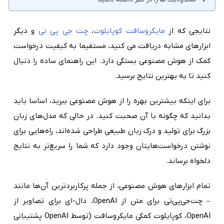
نتایجی که از
مایکروسافت کوپایلوت
،
چت جی پی تی
و دیگر
ابزارهای مشابه دریافت می کنید، مستقیما به کیفیت درخواست
کمک از هوش مصنوعی بستگی دارد. این راهنمای ساده را دنبال
کنید تا به بهترین نتایج برسید.
برای اینکه بیشترین بهره را از هوش مصنوعی ببرید، اساسا باید
بدانید که چگونه با آن صحبت کنید. در حالی که مدل‌های زبان
بزرگ برای تولید و درک زبان طبیعی طراحی شده‌اند، راه‌هایی برای
نوشتن درخواست‌هایتان وجود دارد که شما را سریع‌تر به نتایج
دلخواه برساند.
تمام ابزارهای هوش مصنوعی، از جمله پرکاربردترین آن‌ها مانند
– چت‌جی‌پی‌تی برای متن از OpenAI، دال-ای برای تصاویر از
OpenAI، کوپایلوت کمکی مایکروسافت (توسط OpenAI پشتیبانی