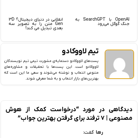
OpenAI با SearchGPT به
انقلابی در دنیای دیجیتال؟ 3D
جنگ گوگل می‌رود
Gen متن را به تصویر سه
بعدی تبدیل می کند!
تیم لاووکادو
پست‌های لاووکادو دستمایه‌ی مشورت تیمی تیم نویسندگان
لاووکادو است. این پست‌ها با تحقیقات و مشاوره‌های
متنوعی انتخاب و نوشته می‌شوند و سعی ما این است که
بهترین‌های بازار انتخاب و به شما معرفی شوند.
دیدگاهی در مورد “
درخواست کمک از هوش
مصنوعی | ۷ ترفند برای گرفتن بهترین جواب
”
رها
گفت: