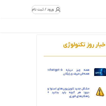
ورود / ثبت نام
خبار روز تکنولوژی
همه چیز درباره chatgpt-5؛
همه‌فن‌حریف و رایگان
مشکل جدید تلویزیون‌های اسنوا و
دوو؛ هر آنچه باید بدانید +
راهکارهای فوری