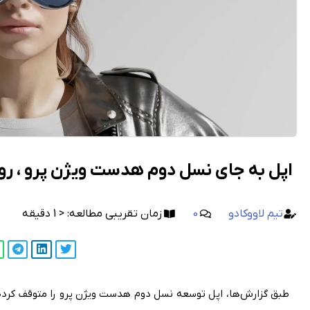
اپل به جای نسل دوم هدست ویژن پرو ، روی 
تیم لاووکادو
0
زمان تقریبی مطالعه:
< 1
دقیقه
طبق گزارش‌ها، اپل توسعه نسل دوم هدست ویژن پرو را متوقف کرده و 