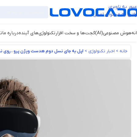
عبور به ناوبری
رفتن به محتوای اصلی
نه
هوش مصنوعی(AI)
گجت‌ها و سخت افزار
تکنولوژی‌های آینده
درباره ما
ت
خانه
>
اخبار تکنولوژی
>
اپل به جای نسل دوم هدست ویژن پرو ، روی نسخ