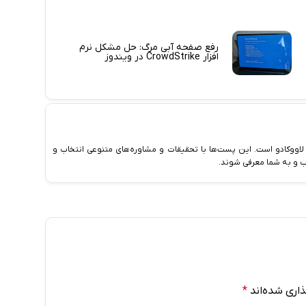
رفع صفحه آبی مرگ: حل مشکل نرم
افزار CrowdStrike در ویندوز
اووکادو است. این پست‌ها با تحقیقات و مشاوره‌های متنوعی انتخاب و
ب و به شما معرفی شوند.
اری شده‌اند
*