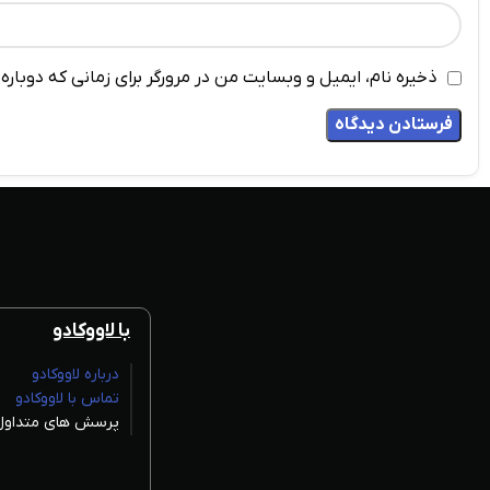
ذخیره نام، ایمیل و وبسایت من در مرورگر برای زمانی که دوبار
با لاووکادو
درباره لاووکادو
تماس با لاووکادو
پرسش های متداول